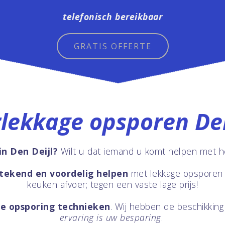
telefonisch bereikbaar
GRATIS OFFERTE
lekkage opsporen Den
n Den Deijl?
Wilt u dat iemand u komt helpen met h
stekend en voordelig helpen
met lekkage opsporen
keuken afvoer; tegen een vaste lage prijs!
ge opsporing technieken
. Wij hebben de beschikkin
ervaring is uw besparing
.