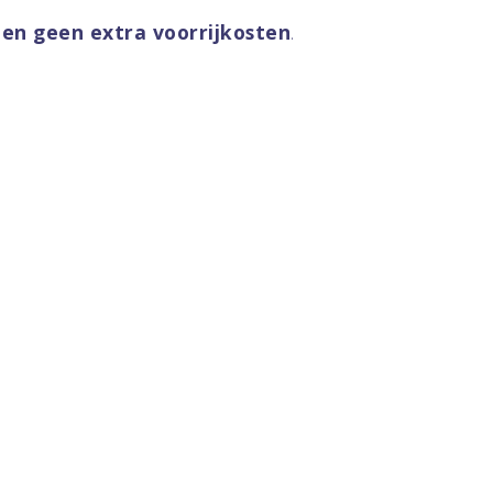
len geen extra voorrijkosten
.