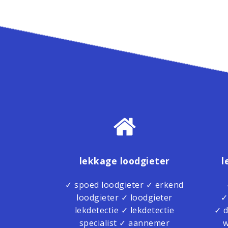
lekkage loodgieter
l
✓ spoed loodgieter ✓ erkend
loodgieter ✓ loodgieter
✓
lekdetectie ✓ lekdetectie
✓ d
specialist ✓ aannemer
w