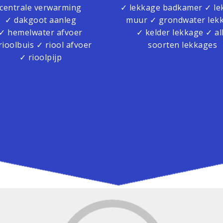
centrale verwarming
✓ lekkage badkamer ✓ le
✓ dakgoot aanleg
muur ✓ grondwater lek
✓ hemelwater afvoer
✓ kelder lekkage ✓ al
rioolbuis ✓ riool afvoer
soorten lekkages
✓ rioolpijp