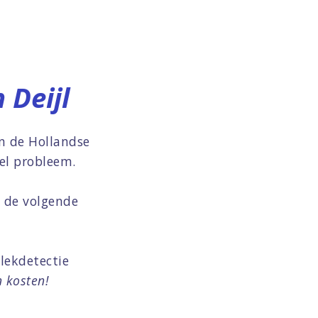
 Deijl
in de Hollandse
kel probleem.
 de volgende
lekdetectie
 kosten!