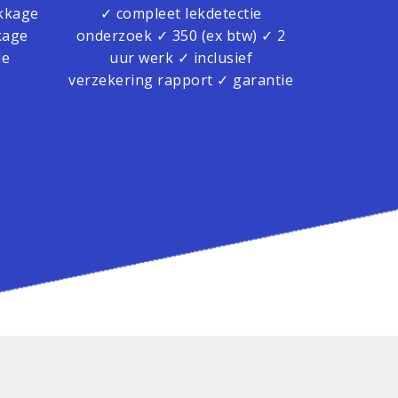
kkage
✓ compleet lekdetectie
kage
onderzoek ✓ 350 (ex btw) ✓ 2
le
uur werk ✓ inclusief
verzekering rapport ✓ garantie