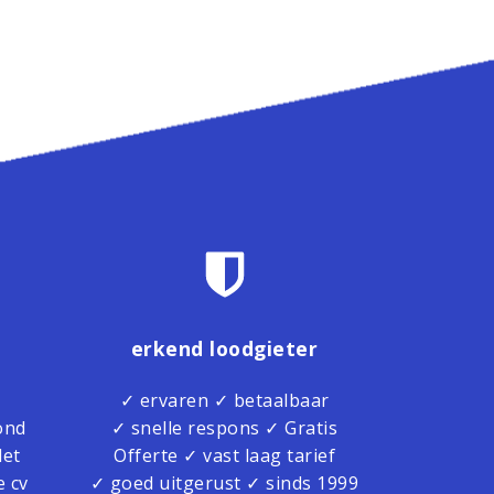
n
erkend loodgieter
✓ ervaren ✓ betaalbaar
ond
✓ snelle respons ✓ Gratis
let
Offerte ✓ vast laag tarief
e cv
✓ goed uitgerust ✓ sinds 1999