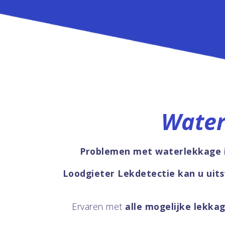
Water
Problemen met waterlekkage i
Loodgieter Lekdetectie kan u uit
Ervaren met
alle mogelijke lekka