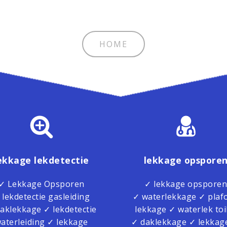
HOME
ekkage lekdetectie
lekkage opspore
✓ Lekkage Opsporen
✓ lekkage opsporen
 lekdetectie gasleiding
✓ waterlekkage ✓ plaf
aklekkage ✓ lekdetectie
lekkage ✓ waterlek toi
aterleiding ✓ lekkage
✓ daklekkage ✓ lekkag