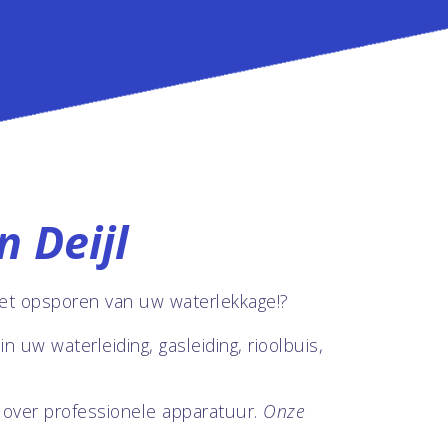
 Deijl
et opsporen van uw waterlekkage!?
in uw waterleiding, gasleiding, rioolbuis,
g over professionele apparatuur.
Onze