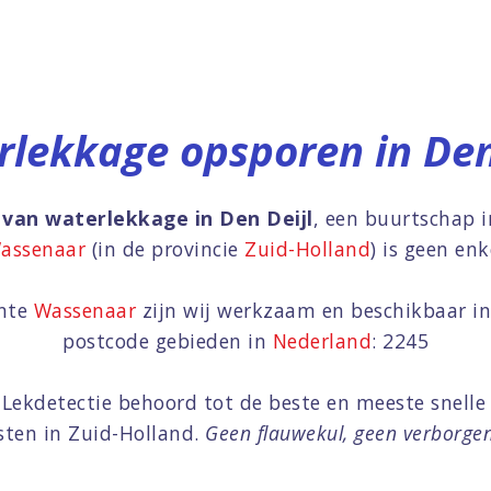
lekkage opsporen in Den
van waterlekkage in Den Deijl
, een buurtschap 
assenaar
(in de provincie
Zuid-Holland
) is geen en
ente
Wassenaar
zijn wij werkzaam en beschikbaar in
postcode gebieden in
Nederland
: 2245
 Lekdetectie behoord tot de beste en meeste snelle 
isten in Zuid-Holland.
Geen flauwekul, geen verborgen