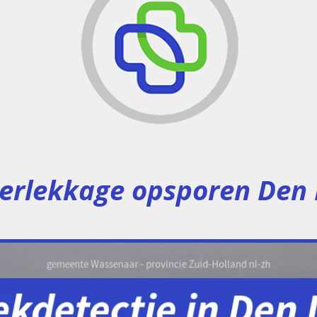
erlekkage opsporen Den D