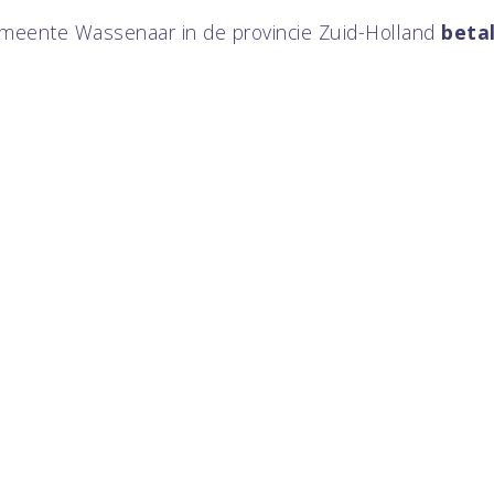
meente Wassenaar in de provincie Zuid-Holland
beta